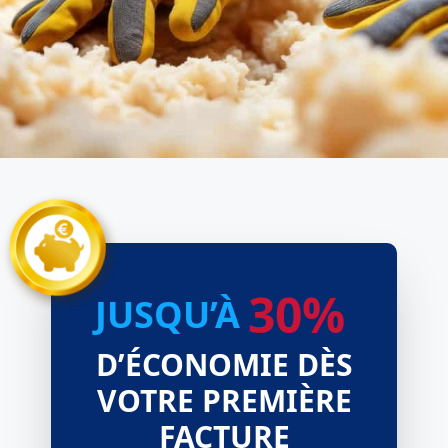
30%
JUSQU’À
D’ÉCONOMIE DÈS
VOTRE PREMIÈRE
FACTURE