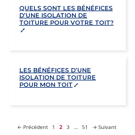
QUELS SONT LES BÉNÉFICES
D’UNE ISOLATION DE
TOITURE POUR VOTRE TOIT?
LES BÉNÉFICES D’UNE
ISOLATION DE TOITURE
POUR MON TOIT
Page
Page
Page
Page
←
Précédent
1
2
3
…
51
→
Suivant