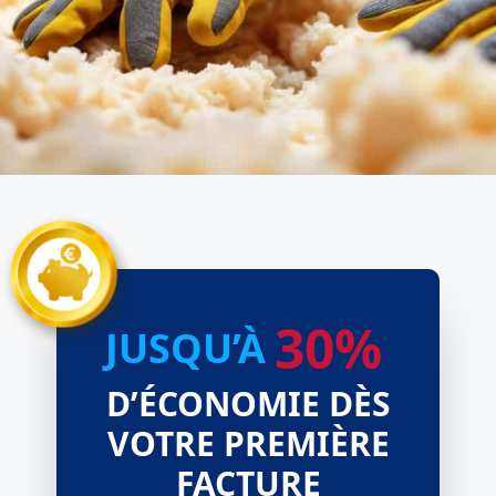
30%
JUSQU’À
D’ÉCONOMIE DÈS
VOTRE PREMIÈRE
FACTURE