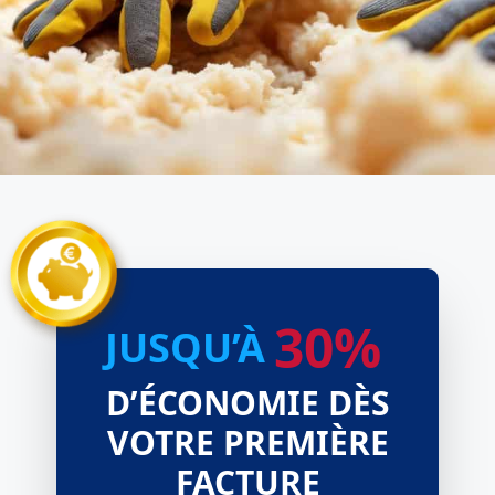
30%
JUSQU’À
D’ÉCONOMIE DÈS
VOTRE PREMIÈRE
FACTURE