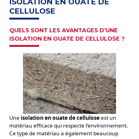
ISOLATION EN OUATE DE
CELLULOSE
QUELS SONT LES AVANTAGES D’UNE
ISOLATION EN OUATE DE CELLULOSE ?
Une
isolation en ouate de cellulose
est un
matériau efficace qui respecte l’environnement.
Ce type de matériau a également beaucoup