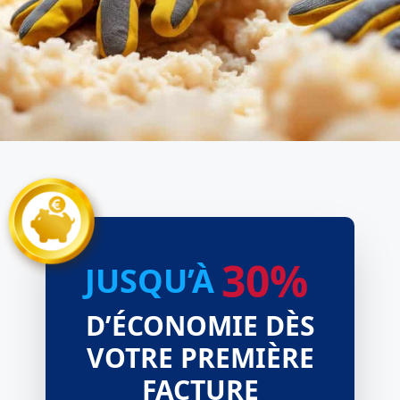
30%
JUSQU’À
D’ÉCONOMIE DÈS
VOTRE PREMIÈRE
FACTURE