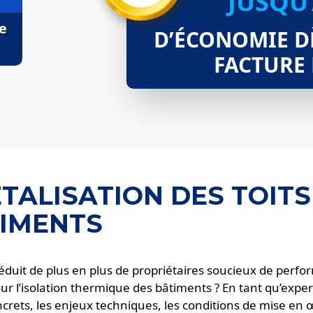
JUSQU
e
D’ÉCONOMIE D
FACTURE
ÉTALISATION DES TOITS
TIMENTS
, séduit de plus en plus de propriétaires soucieux de pe
sur l’isolation thermique des bâtiments ? En tant qu’expe
ncrets, les enjeux techniques, les conditions de mise en œ