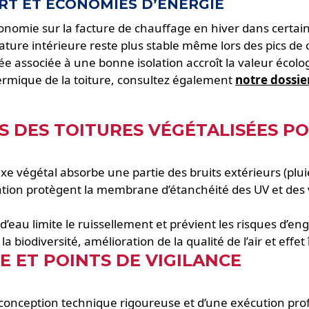
T ET ÉCONOMIES D’ÉNERGIE
onomie sur la facture de chauffage en hiver dans certains 
ature intérieure reste plus stable même lors des pics de c
ée associée à une bonne isolation accroît la valeur écolo
thermique de la toiture, consultez également
notre dossier
 DES TOITURES VÉGÉTALISÉES PO
xe végétal absorbe une partie des bruits extérieurs (pluie,
étation protègent la membrane d’étanchéité des UV et de
 d’eau limite le ruissellement et prévient les risques d’
la biodiversité, amélioration de la qualité de l’air et effet
E ET POINTS DE VIGILANCE
conception technique rigoureuse et d’une exécution profes