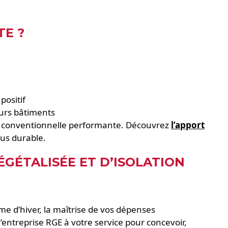
TE ?
positif
eurs bâtiments
tion conventionnelle performante. Découvrez
l’apport
us durable.
ÉGÉTALISÉE ET D’ISOLATION
me d’hiver, la maîtrise de vos dépenses
’entreprise RGE à votre service pour concevoir,