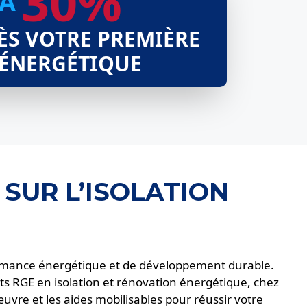
30%
’À
ÈS VOTRE PREMIÈRE
 ÉNERGÉTIQUE
 SUR L’ISOLATION
rformance énergétique et de développement durable.
rts RGE en isolation et rénovation énergétique, chez
uvre et les aides mobilisables pour réussir votre