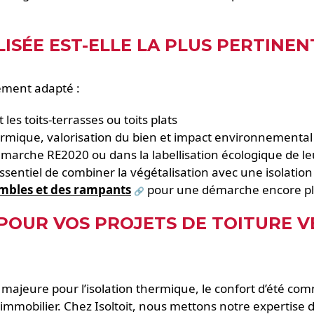
ISÉE EST-ELLE LA PLUS PERTINEN
rement adapté :
s toits-terrasses ou toits plats
rmique, valorisation du bien et impact environnemental 
démarche RE2020 ou dans la labellisation écologique de l
te essentiel de combiner la végétalisation avec une isola
ombles et des rampants
pour une démarche encore pl
 POUR VOS PROJETS DE TOITURE V
majeure pour l’isolation thermique, le confort d’été com
immobilier. Chez Isoltoit, nous mettons notre expertise d