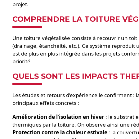
projet.
COMPRENDRE LA TOITURE VÉG
Une toiture végétalisée consiste à recouvrir un to
(drainage, étanchéité, etc.). Ce système reproduit
est de plus en plus intégrée dans les projets con
priorité.
QUELS SONT LES IMPACTS THE
Les études et retours d’expérience le confirment : la
principaux effets concrets :
Amélioration de l’isolation en hiver
: le substrat 
thermiques par la toiture. On observe ainsi une ré
Protection contre la chaleur estivale
: la couvert