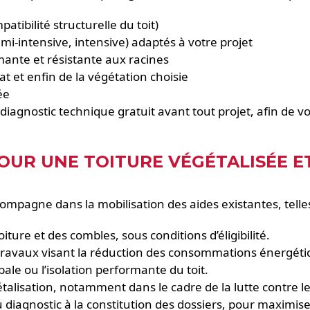
tibilité structurelle du toit)
mi-intensive, intensive) adaptés à votre projet
ante et résistante aux racines
t et enfin de la végétation choisie
ée
iagnostic technique gratuit avant tout projet, afin de v
OUR UNE TOITURE VÉGÉTALISÉE ET
ccompagne dans la mobilisation des aides existantes, telle
oiture et des combles, sous conditions d’éligibilité.
 travaux visant la réduction des consommations énergéti
bale ou l’isolation performante du toit.
talisation, notamment dans le cadre de la lutte contre le
agnostic à la constitution des dossiers, pour maximiser