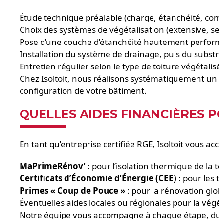
Étude technique préalable (charge, étanchéité, compa
Choix des systèmes de végétalisation (extensive, se
Pose d’une couche d’étanchéité hautement perform
Installation du système de drainage, puis du substra
Entretien régulier selon le type de toiture végétalis
Chez Isoltoit, nous réalisons systématiquement un d
configuration de votre bâtiment.
QUELLES AIDES FINANCIÈRES P
En tant qu’entreprise certifiée RGE, Isoltoit vous a
MaPrimeRénov’
: pour l’isolation thermique de la t
Certificats d’Économie d’Énergie (CEE)
: pour les
Primes « Coup de Pouce »
: pour la rénovation glo
Éventuelles aides locales ou régionales pour la végé
Notre équipe vous accompagne à chaque étape, du di