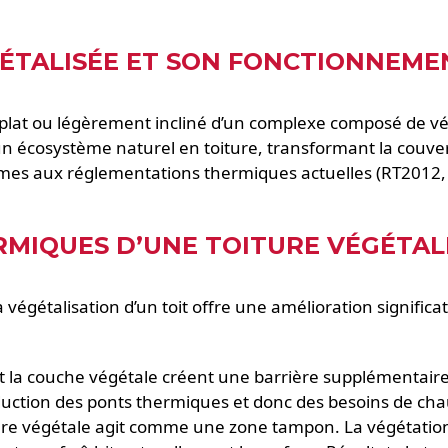
ÉTALISÉE ET SON FONCTIONNEME
it plat ou légèrement incliné d’un complexe composé de v
 un écosystème naturel en toiture, transformant la couve
formes aux réglementations thermiques actuelles (RT2012
RMIQUES D’UNE TOITURE VÉGÉTALI
 végétalisation d’un toit offre une amélioration significat
et la couche végétale créent une barrière supplémentaire c
duction des ponts thermiques et donc des besoins de cha
ure végétale agit comme une zone tampon. La végétation