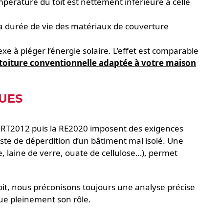
mpérature du toit est nettement inférieure à celle
 la durée de vie des matériaux de couverture
xe à piéger l’énergie solaire. L’effet est comparable
 toiture conventionnelle adaptée à votre maison
UES
La RT2012 puis la RE2020 imposent des exigences
ste de déperdition d’un bâtiment mal isolé. Une
, laine de verre, ouate de cellulose…), permet
toit, nous préconisons toujours une analyse précise
oue pleinement son rôle.