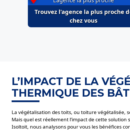
L'agence la plus proche
Trouvez l'agence la plus proche d
chez vous
L’IMPACT DE LA VÉG
THERMIQUE DES BÂ
La végétalisation des toits, ou toiture végétalisée
Mais quel est réellement l’impact de cette solution 
Isoltoit, nous analysons pour vous les bénéfices co