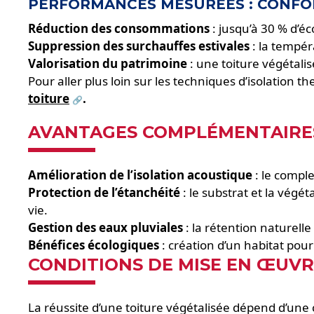
PERFORMANCES MESURÉES : CONFOR
Réduction des consommations
: jusqu’à 30 % d’éc
Suppression des surchauffes estivales
: la tempér
Valorisation du patrimoine
: une toiture végétalis
Pour aller plus loin sur les techniques d’isolation 
toiture
.
AVANTAGES COMPLÉMENTAIRES
Amélioration de l’isolation acoustique
: le comple
Protection de l’étanchéité
: le substrat et la vég
vie.
Gestion des eaux pluviales
: la rétention naturelle
Bénéfices écologiques
: création d’un habitat pour 
CONDITIONS DE MISE EN ŒUVR
La réussite d’une toiture végétalisée dépend d’une 