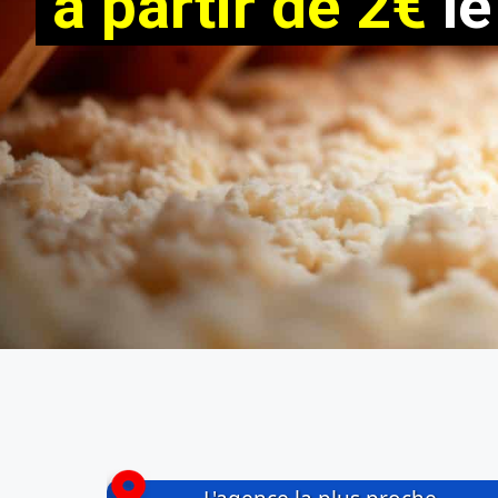
à partir de 2€
le