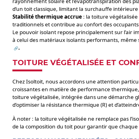
rayonnement solaire et l’évapotranspiration des plan
d’un toit classique, limitant la surchauffe intérieure
Stabilité thermique accrue
: la toiture végétalisé
traditionnels et contribue au confort des occupants
Le pouvoir isolant repose principalement sur l’air i
à celui des matériaux isolants performants, même s
.
TOITURE VÉGÉTALISÉE ET CO
Chez Isoltoit, nous accordons une attention partic
croissantes en matière de performance thermique, n
toiture végétalisée, intégrée dans une démarche glo
d’optimiser la résistance thermique (R) et d’atteindr
À noter : la toiture végétalisée ne remplace pas l’
de la composition du toit pour garantir que chaque 