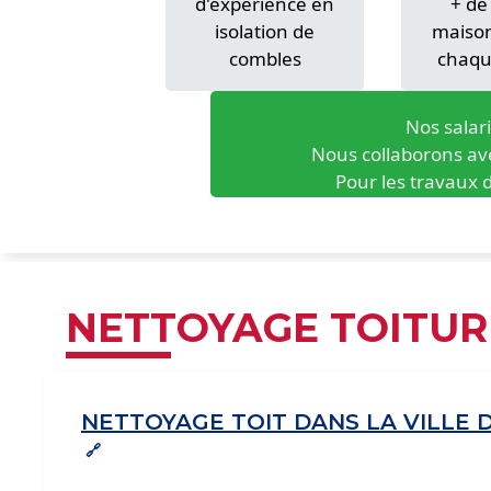
d'expérience en
+ de
isolation de
maison
combles
chaqu
Nos salar
Nous collaborons ave
Pour les travaux d
NETTOYAGE TOITUR
NETTOYAGE TOIT DANS LA VILLE 