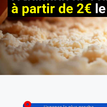
à partir de 2€
le