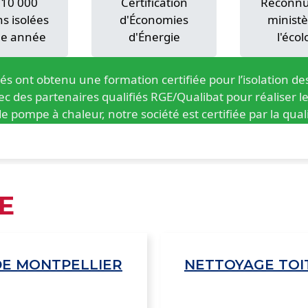
 10 000
Certification
Reconnu 
s isolées
d'Économies
ministè
e année
d'Énergie
l'écol
iés ont obtenu une formation certifiée pour l’isolation de
c des partenaires qualifiés RGE/Qualibat pour réaliser les
e pompe à chaleur, notre société est certifiée par la qual
E
DE MONTPELLIER
NETTOYAGE TOI