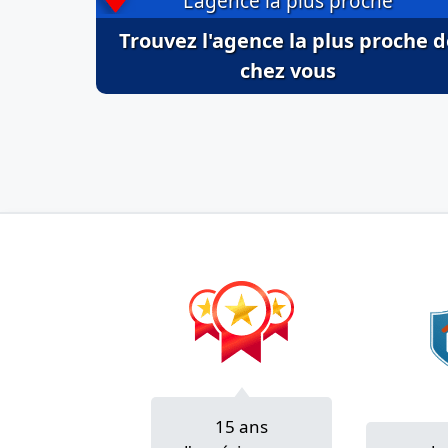
L'agence la plus proche
Trouvez l'agence la plus proche d
chez vous
15 ans