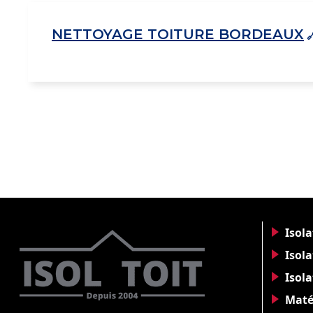
NETTOYAGE TOITURE BORDEAUX
Isol
Isola
Isol
Maté