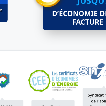
JUSQU
e
D’ÉCONOMIE D
FACTURE
Syndicat 
de l'isol