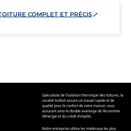
TOITURE COMPLET ET PRÉCIS
Spécialiste de l’isolation thermique des toitures, la
société Isoltoit assure un travail rapide et de
qualité pour le confort de votre maison, vous
assurant ainsi le double avantage de l’économie
d’énergie et du crédit d’impôts.
Notre entreprise utilise les matériaux les plus