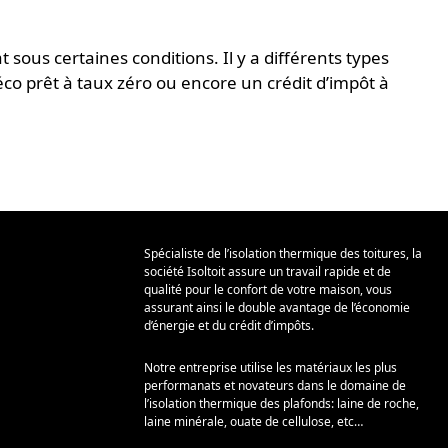
at sous certaines conditions. Il y a différents types
éco prêt à taux zéro ou encore un crédit d’impôt à
Spécialiste de l’isolation thermique des toitures, la
société Isoltoit assure un travail rapide et de
qualité pour le confort de votre maison, vous
assurant ainsi le double avantage de l’économie
d’énergie et du crédit d’impôts.
Notre entreprise utilise les matériaux les plus
performanats et novateurs dans le domaine de
l’isolation thermique des plafonds: laine de roche,
laine minérale, ouate de cellulose, etc…