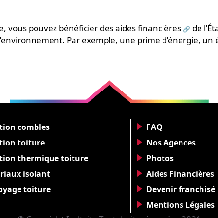
ue, vous pouvez bénéficier des
aides financières
de l’Ét
e l’environnement. Par exemple, une prime d’énergie, un 
ation combles
FAQ
tion toiture
Nos Agences
ation thermique toiture
Photos
riaux isolant
Aides Financières
oyage toiture
Devenir franchisé
Mentions Légales