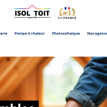
erie
Pompe à chaleur
Photovoltaïque
Nos agenc