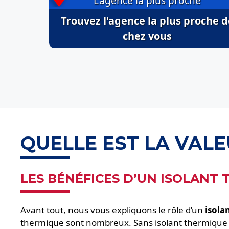
L'agence la plus proche
Trouvez l'agence la plus proche d
chez vous
QUELLE EST LA VAL
LES BÉNÉFICES D’UN ISOLANT
Avant tout, nous vous expliquons le rôle d’un
isola
thermique sont nombreux. Sans isolant thermique toi