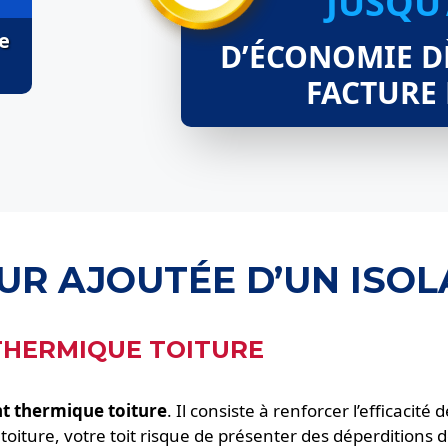
JUSQU
e
D’ÉCONOMIE D
FACTURE
EUR AJOUTÉE D’UN ISO
 THERMIQUE TOITURE
nt thermique toiture
. Il consiste à renforcer l’efficacité
ture, votre toit risque de présenter des déperditions de