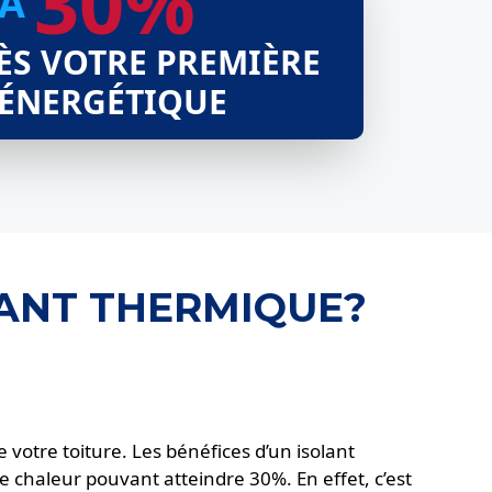
30%
’À
ÈS VOTRE PREMIÈRE
 ÉNERGÉTIQUE
LANT THERMIQUE?
 de votre toiture. Les bénéfices d’un isolant
 chaleur pouvant atteindre 30%. En effet, c’est