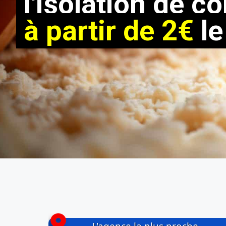
l'isolation de c
à partir de 2€
le