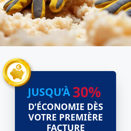
30%
JUSQU’À
D’ÉCONOMIE DÈS
VOTRE PREMIÈRE
FACTURE