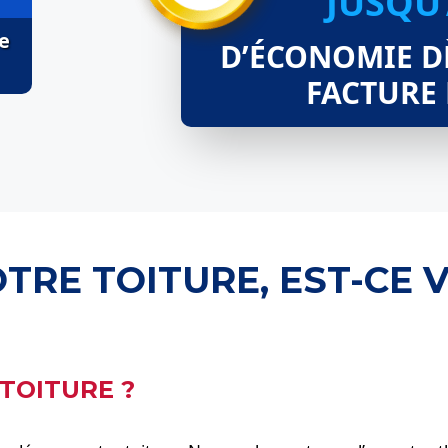
JUSQU
e
D’ÉCONOMIE D
FACTURE
TRE TOITURE, EST-CE 
TOITURE ?