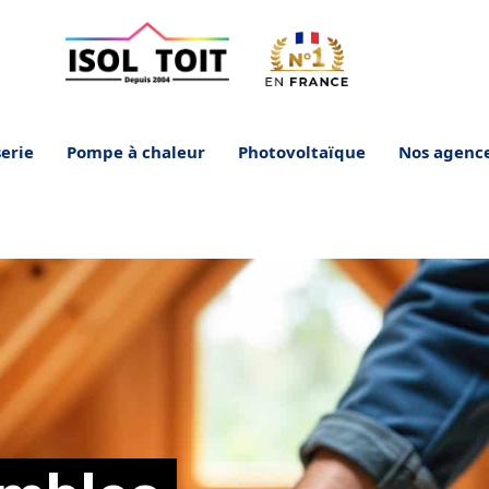
erie
Pompe à chaleur
Photovoltaïque
Nos agenc