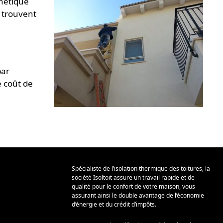
hétique
e trouvent
par
e coût de
Spécialiste de l’isolation thermique des toitures, la
société Isoltoit assure un travail rapide et de
qualité pour le confort de votre maison, vous
assurant ainsi le double avantage de l’économie
d’énergie et du crédit d’impôts.