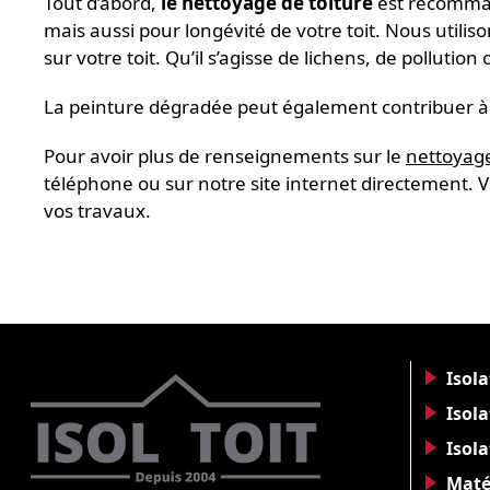
Tout d’abord,
le nettoyage de toiture
est recomman
mais aussi pour longévité de votre toit. Nous utilis
sur votre toit. Qu’il s’agisse de lichens, de polluti
La peinture dégradée peut également contribuer à l
Pour avoir plus de renseignements sur le
nettoyage
téléphone ou sur notre site internet directement. V
vos travaux.
Isol
Isola
Isol
Maté