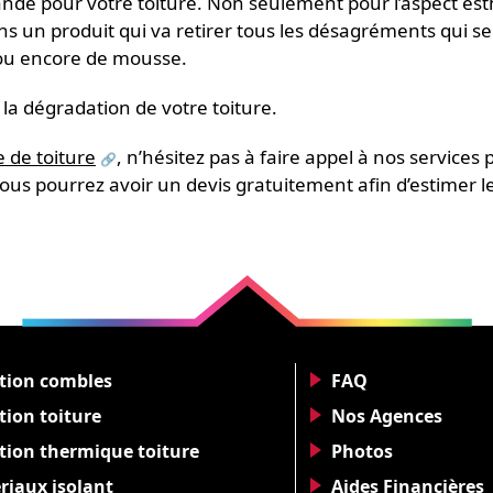
dé pour votre toiture. Non seulement pour l’aspect est
ons un produit qui va retirer tous les désagréments qui s
on ou encore de mousse.
a dégradation de votre toiture.
 de toiture
, n’hésitez pas à faire appel à nos services 
ous pourrez avoir un devis gratuitement afin d’estimer l
ation combles
FAQ
tion toiture
Nos Agences
ation thermique toiture
Photos
riaux isolant
Aides Financières