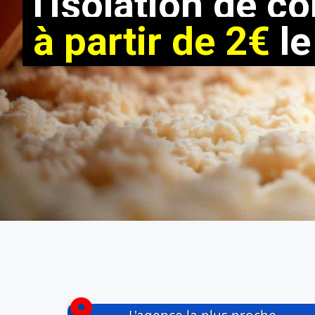
l'isolation de c
à partir de 2€
le