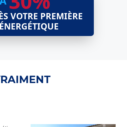
30%
’À
ÈS VOTRE PREMIÈRE
 ÉNERGÉTIQUE
VRAIMENT