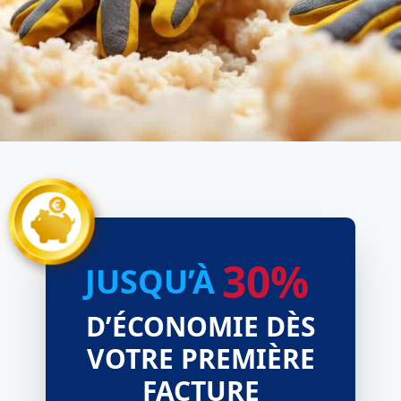
30%
JUSQU’À
D’ÉCONOMIE DÈS
VOTRE PREMIÈRE
FACTURE