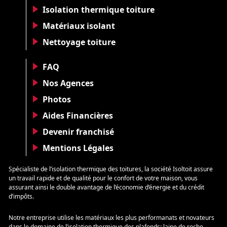
Isolation thermique toiture
Matériaux isolant
Nettoyage toiture
FAQ
Nos Agences
Photos
Aides Financières
Devenir franchisé
Mentions Légales
Spécialiste de l’isolation thermique des toitures, la société Isoltoit assure
un travail rapide et de qualité pour le confort de votre maison, vous
assurant ainsi le double avantage de l’économie d’énergie et du crédit
d’impôts.
Notre entreprise utilise les matériaux les plus performanats et novateurs
dans le domaine de l’isolation thermique des plafonds: laine de roche,