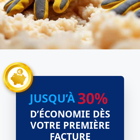
30%
JUSQU’À
D’ÉCONOMIE DÈS
VOTRE PREMIÈRE
FACTURE