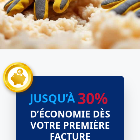
30%
JUSQU’À
D’ÉCONOMIE DÈS
VOTRE PREMIÈRE
FACTURE